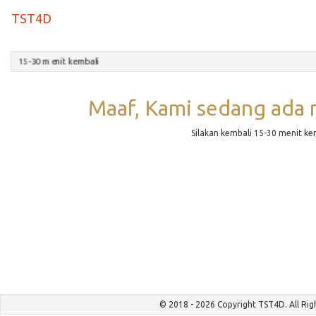
TST4D
ali 15-30 menit kembali
Maaf, Kami sedang ada 
Silakan kembali 15-30 menit ke
© 2018 - 2026 Copyright TST4D. All Rig